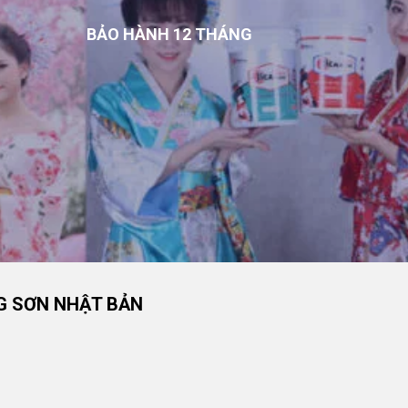
BẢO HÀNH 12 THÁNG
G SƠN NHẬT BẢN