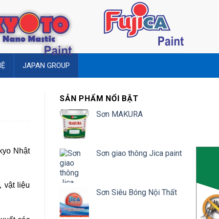
HỆ
JAPAN GROUP
SẢN PHẨM NỔI BẬT
Sơn MAKURA
okyo Nhật
Sơn giao thông Jica paint
vật liệu
Sơn Siêu Bóng Nội Thất