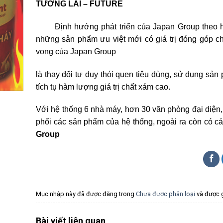
TƯƠNG LAI – FUTURE
Định hướng phát triển của Japan Group theo hướn
những sản phẩm ưu việt mới có giá trị đóng góp cho
vọng của Japan Group
là thay đổi tư duy thói quen tiêu dùng, sử dụng sả
tích tụ hàm lượng giá trị chất xám cao.
Với hệ thống 6 nhà máy, hơn 30 văn phòng đại diện,
phối các sản phẩm của hệ thống, ngoài ra còn có c
Group
Mục nhập này đã được đăng trong
Chưa được phân loại
và được 
Bài viết liên quan