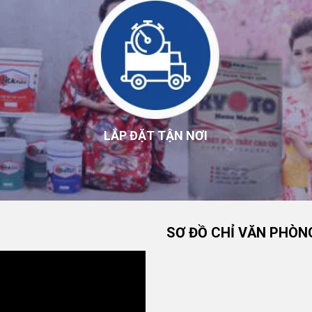
LẮP ĐẶT TẬN NƠI
SƠ ĐỒ CHỈ VĂN PHÒN