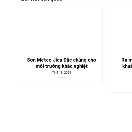
Sơn Metco Jica Đặc chủng cho
Ra m
môi trường khắc nghiệt
khu
Th4 18, 2023