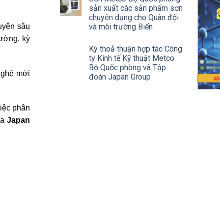
sản xuất các sản phẩm sơn
chuyên dụng cho Quân đội
uyên sâu
và môi trường Biển
rường, kỳ
Ký thoả thuận hợp tác Công
ty Kinh tế Kỹ thuật Metco
Bộ Quốc phòng và Tập
 nghệ mới
đoàn Japan Group
việc phân
ủa
Japan