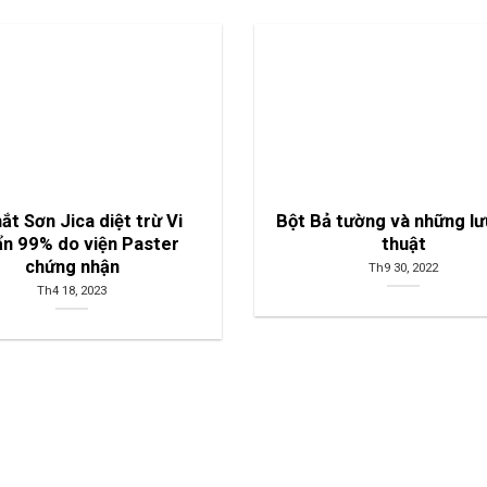
ắt Sơn Jica diệt trừ Vi
Bột Bả tường và những lư
ẩn 99% do viện Paster
thuật
chứng nhận
Th9 30, 2022
Th4 18, 2023