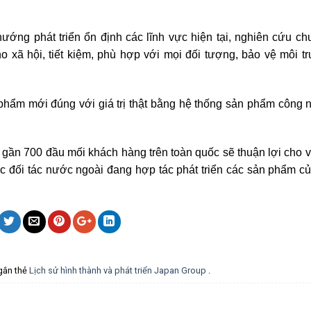
g phát triển ổn định các lĩnh vực hiện tại, nghiên cứu ch
 xã hội, tiết kiệm, phù hợp với mọi đối tượng, bảo vệ môi t
n phẩm mới đúng với giá trị thật bằng hệ thống sản phẩm công
 gần 700 đầu mối khách hàng trên toàn quốc sẽ thuận lợi cho 
ác đối tác nước ngoài đang hợp tác phát triển các sản phẩm c
gắn thẻ
Lịch sử hình thành và phát triển Japan Group
.