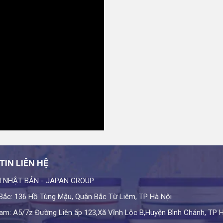
IN LIÊN HỆ
 NHẬT BẢN - JAPAN GROUP
Bắc: 136 Hồ Tùng Mậu, Quận Bắc Từ Liêm, TP Hà Nội
am: A5/7z Đường Liên ấp 123,Xã Vĩnh Lộc B,Huyện Bình Chánh, TP