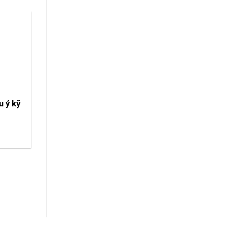
u ý kỹ