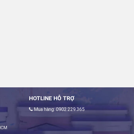
HOTLINE HỖ TRỢ
Mua hàng: 0902.229.365
 HCM