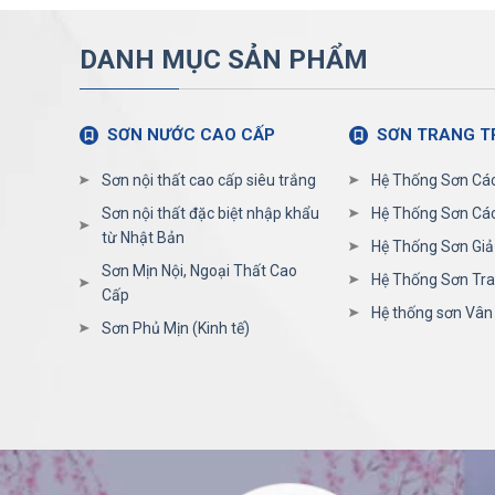
DANH MỤC SẢN PHẨM
SƠN NƯỚC CAO CẤP
SƠN TRANG T
Sơn nội thất cao cấp siêu trắng
Hệ Thống Sơn Cá
Sơn nội thất đặc biệt nhập khẩu
Hệ Thống Sơn Các
từ Nhật Bản
Hệ Thống Sơn Giả
Sơn Mịn Nội, Ngoại Thất Cao
Hệ Thống Sơn Tra
Cấp
Hệ thống sơn Vân
Sơn Phủ Mịn (Kinh tế)