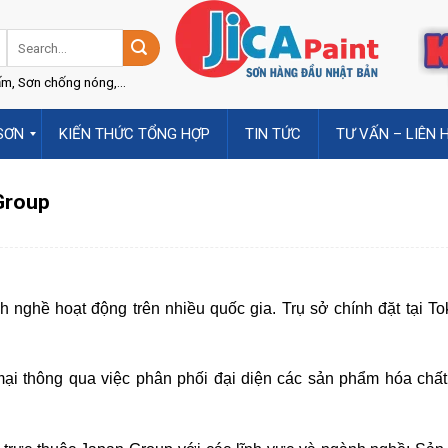
m, Sơn chống nóng,...
SƠN
KIẾN THỨC TỔNG HỢP
TIN TỨC
TƯ VẤN – LIÊN 
 Group
 nghề hoạt động trên nhiều quốc gia. Trụ sở chính đặt tại T
 thông qua việc phân phối đại diện các sản phẩm hóa chất, 