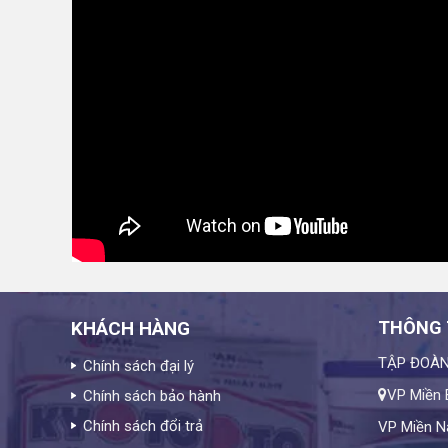
KHÁCH HÀNG
THÔNG T
TẬP ĐOÀN
Chính sách đại lý
VP Miền 
Chính sách bảo hành
Chính sách đổi trả
VP Miền N