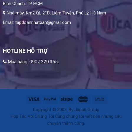
Bình Chánh, TP HCM
Nhà máy: Km2 QL 21B, Liêm Tuyền, Phủ Lý, Hà Nam
Email: tapdoannhatban@gmail.com
HOTLINE HỖ TRỢ
Mua hàng: 0902.229.365
Copyright © 2003. By Japan Group
Hợp Tác Với Chúng Tôi Cùng chúng tôi viết nên những câu
chuyện thành công.