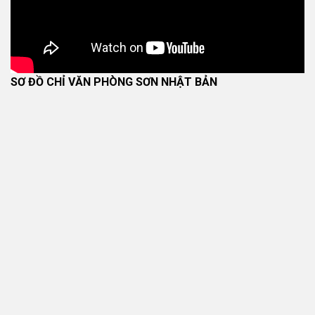
SƠ ĐỒ CHỈ VĂN PHÒNG SƠN NHẬT BẢN