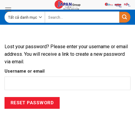
Skip
to
content
Lost your password? Please enter your username or email
address. You will receive a link to create a new password
via email.
Username or email
RESET PASSWORD