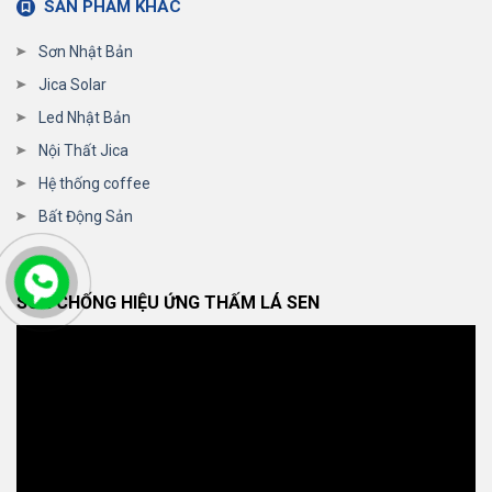
SẢN PHẨM KHÁC
Sơn Nhật Bản
Jica Solar
Led Nhật Bản
Nội Thất Jica
Hệ thống coffee
Bất Động Sản
SƠN CHỐNG HIỆU ỨNG THẤM LÁ SEN