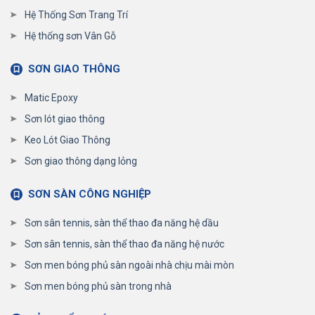
Hệ Thống Sơn Trang Trí
Hệ thống sơn Vân Gỗ
SƠN GIAO THÔNG
Matic Epoxy
Sơn lót giao thông
Keo Lót Giao Thông
Sơn giao thông dạng lỏng
SƠN SÀN CÔNG NGHIỆP
Sơn sân tennis, sàn thể thao đa năng hệ dầu
Sơn sân tennis, sàn thể thao đa năng hệ nước
Sơn men bóng phủ sàn ngoài nhà chịu mài mòn
Sơn men bóng phủ sàn trong nhà