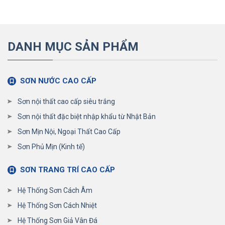
DANH MỤC SẢN PHẨM
SƠN NƯỚC CAO CẤP
Sơn nội thất cao cấp siêu trắng
Sơn nội thất đặc biệt nhập khẩu từ Nhật Bản
Sơn Mịn Nội, Ngoại Thất Cao Cấp
Sơn Phủ Mịn (Kinh tế)
SƠN TRANG TRÍ CAO CẤP
Hệ Thống Sơn Cách Âm
Hệ Thống Sơn Cách Nhiệt
Hệ Thống Sơn Giả Vân Đá