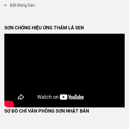
Bất Động Sản
SƠN CHỐNG HIỆU ỨNG THẤM LÁ SEN
SƠ ĐỒ CHỈ VĂN PHÒNG SƠN NHẬT BẢN