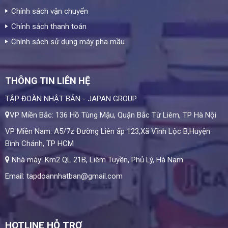
Chính sách vận chuyển
Chính sách thanh toán
Chính sách sử dụng máy pha mầu
THÔNG TIN LIÊN HỆ
TẬP ĐOÀN NHẬT BẢN - JAPAN GROUP
VP Miền Bắc: 136 Hồ Tùng Mậu, Quận Bắc Từ Liêm, TP Hà Nội
VP Miền Nam: A5/7z Đường Liên ấp 123,Xã Vĩnh Lộc B,Huyện
Bình Chánh, TP HCM
Nhà máy: Km2 QL 21B, Liêm Tuyền, Phủ Lý, Hà Nam
Email: tapdoannhatban@gmail.com
HOTLINE HỖ TRỢ