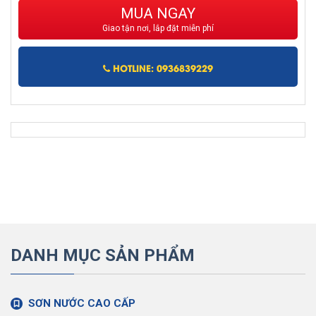
MUA NGAY
Giao tận nơi, lắp đặt miễn phí
HOTLINE: 0936839229
DANH MỤC SẢN PHẨM
SƠN NƯỚC CAO CẤP