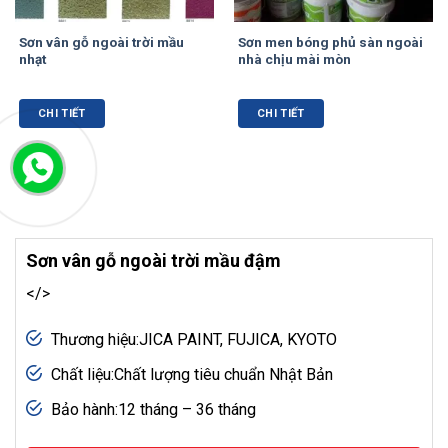
Sơn vân gỗ ngoài trời mầu
Sơn men bóng phủ sàn ngoài
nhạt
nhà chịu mài mòn
CHI TIẾT
CHI TIẾT
Sơn vân gỗ ngoài trời mầu đậm
</>
Thương hiệu:JICA PAINT, FUJICA, KYOTO
Chất liệu:Chất lượng tiêu chuẩn Nhật Bản
Bảo hành:12 tháng – 36 tháng