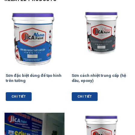
Sơn đặc biệt dùng để tạo hình
Sơn cách nhiệt trung cấp (hệ
trên tường
dầu, epoxy)
CHI TIẾT
CHI TIẾT