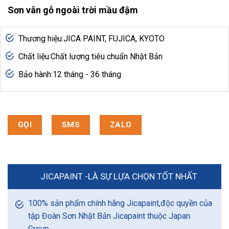
Sơn vân gỗ ngoài trời mầu đậm
Thương hiệu:JICA PAINT, FUJICA, KYOTO
Chất liệu:Chất lượng tiêu chuẩn Nhật Bản
Bảo hành:12 tháng - 36 tháng
GỌI
SMS
ZALO
JICAPAINT -LÀ SỰ LỰA CHỌN TỐT NHẤT
100% sản phẩm chính hãng Jicapaint,độc quyền của
tập Đoàn Sơn Nhật Bản Jicapaint thuộc Japan
Group.