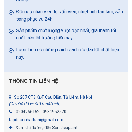
Đội ngũ nhân viên tư vấn viên, nhiệt tình tận tâm, sẵn
sàng phục vụ 24h
Sản phẩm chất lượng vượt bậc nhất, giá thành tốt
nhất trên thị trường hiện nay
Luôn luôn có những chính sách ưu đãi tốt nhất hiện
nay.
THÔNG TIN LIÊN HỆ
Số 207 CT3 KĐT Cầu Diễn, Từ Liêm, Hà Nội
(Có chỗ đỗ xe ôtô thoải mái)
0904256162 -
0981952570
tapdoannhatban@gmail.com
Xem chỉ đường đến Sơn Jicapaint