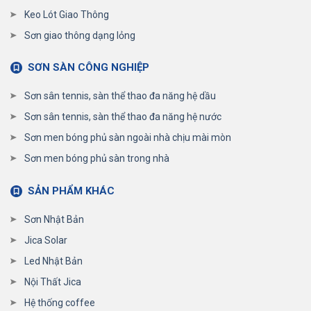
Keo Lót Giao Thông
Sơn giao thông dạng lỏng
SƠN SÀN CÔNG NGHIỆP
Sơn sân tennis, sàn thể thao đa năng hệ dầu
Sơn sân tennis, sàn thể thao đa năng hệ nước
Sơn men bóng phủ sàn ngoài nhà chịu mài mòn
Sơn men bóng phủ sàn trong nhà
SẢN PHẨM KHÁC
Sơn Nhật Bản
Jica Solar
Led Nhật Bản
Nội Thất Jica
Hệ thống coffee