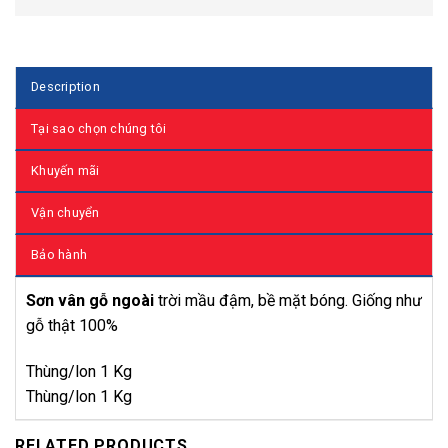
Description
Tại sao chọn chúng tôi
Khuyến mãi
Vận chuyển
Bảo hành
Sơn vân gỗ ngoài
trời mầu đậm, bề mặt bóng. Giống như
gỗ thật 100%
Thùng/lon 1 Kg
Thùng/lon 1 Kg
RELATED PRODUCTS