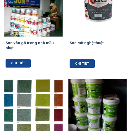
Sơn vân gỗ trong nhà mầu
Sơn cát nghệ thuật
nhạt
CHI TIẾT
CHI TIẾT