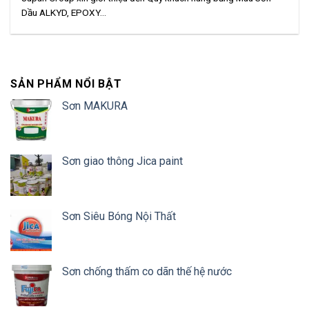
Dầu ALKYD, EPOXY...
SẢN PHẨM NỔI BẬT
Sơn MAKURA
Sơn giao thông Jica paint
Sơn Siêu Bóng Nội Thất
Sơn chống thấm co dãn thế hệ nước