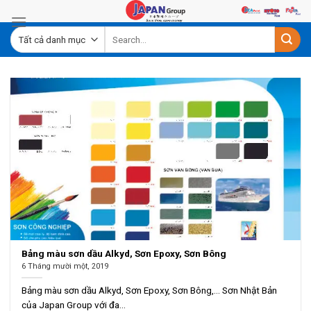
Skip
to
content
Bảng màu sơn dầu Alkyd, Sơn Epoxy, Sơn Bông
6 Tháng mười một, 2019
Bảng màu sơn dầu Alkyd, Sơn Epoxy, Sơn Bông,… Sơn Nhật Bản
của Japan Group với đa...