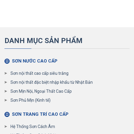
DANH MỤC SẢN PHẨM
SƠN NƯỚC CAO CẤP
Sơn nội thất cao cấp siêu trắng
Sơn nội thất đặc biệt nhập khẩu từ Nhật Bản
Sơn Mịn Nội, Ngoại Thất Cao Cấp
Sơn Phủ Mịn (Kinh tế)
SƠN TRANG TRÍ CAO CẤP
Hệ Thống Sơn Cách Âm