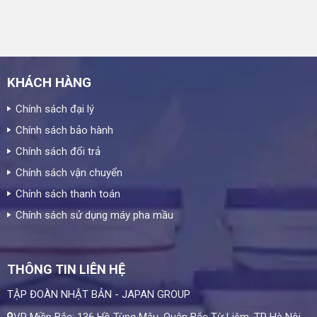
KHÁCH HÀNG
Chính sách đại lý
Chính sách bảo hành
Chính sách đổi trả
Chính sách vận chuyển
Chính sách thanh toán
Chính sách sử dụng máy pha mầu
THÔNG TIN LIÊN HỆ
TẬP ĐOÀN NHẬT BẢN - JAPAN GROUP
VP Miền Bắc: 136 Hồ Tùng Mậu, Quận Bắc Từ Liêm, TP Hà Nội