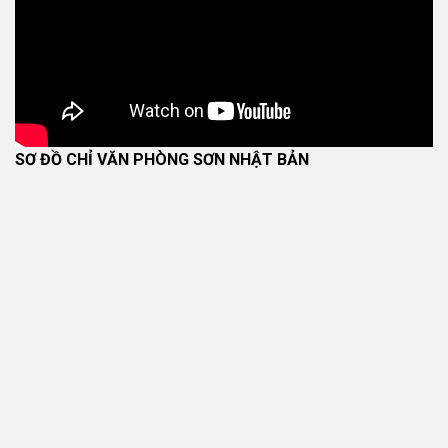
SƠ ĐỒ CHỈ VĂN PHÒNG SƠN NHẬT BẢN