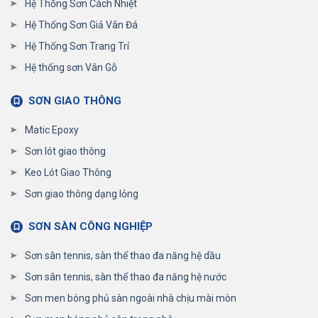
Hệ Thống Sơn Cách Nhiệt
Hệ Thống Sơn Giả Vân Đá
Hệ Thống Sơn Trang Trí
Hệ thống sơn Vân Gỗ
SƠN GIAO THÔNG
Matic Epoxy
Sơn lót giao thông
Keo Lót Giao Thông
Sơn giao thông dạng lỏng
SƠN SÀN CÔNG NGHIỆP
Sơn sân tennis, sàn thể thao đa năng hệ dầu
Sơn sân tennis, sàn thể thao đa năng hệ nước
Sơn men bóng phủ sàn ngoài nhà chịu mài mòn