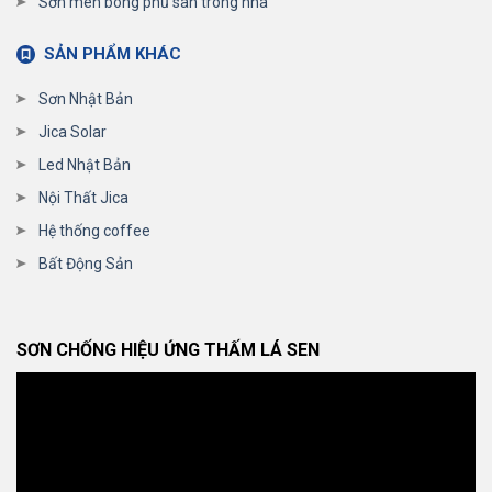
Sơn men bóng phủ sàn trong nhà
SẢN PHẨM KHÁC
Sơn Nhật Bản
Jica Solar
Led Nhật Bản
Nội Thất Jica
Hệ thống coffee
Bất Động Sản
SƠN CHỐNG HIỆU ỨNG THẤM LÁ SEN