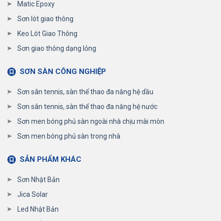
Matic Epoxy
Sơn lót giao thông
Keo Lót Giao Thông
Sơn giao thông dạng lỏng
SƠN SÀN CÔNG NGHIỆP
Sơn sân tennis, sàn thể thao đa năng hệ dầu
Sơn sân tennis, sàn thể thao đa năng hệ nước
Sơn men bóng phủ sàn ngoài nhà chịu mài mòn
Sơn men bóng phủ sàn trong nhà
SẢN PHẨM KHÁC
Sơn Nhật Bản
Jica Solar
Led Nhật Bản