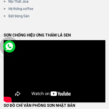
Nội Thất Jica
Hệ thống coffee
Bất Động Sản
SƠN CHỐNG HIỆU ỨNG THẤM LÁ SEN
SƠ ĐỒ CHỈ VĂN PHÒNG SƠN NHẬT BẢN