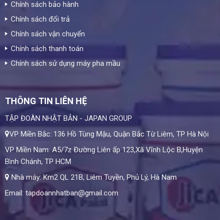
Chính sách bảo hành
Chính sách đổi trả
Chính sách vận chuyển
Chính sách thanh toán
Chính sách sử dụng máy pha mầu
THÔNG TIN LIÊN HỆ
TẬP ĐOÀN NHẬT BẢN - JAPAN GROUP
VP Miền Bắc: 136 Hồ Tùng Mậu, Quận Bắc Từ Liêm, TP Hà Nội
VP Miền Nam: A5/7z Đường Liên ấp 123,Xã Vĩnh Lộc B,Huyện
Bình Chánh, TP HCM
Nhà máy: Km2 QL 21B, Liêm Tuyền, Phủ Lý, Hà Nam
Email: tapdoannhatban@gmail.com