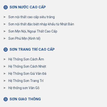
SƠN NƯỚC CAO CẤP
Sơn nội thất cao cấp siêu trắng
Sơn nội thất đặc biệt nhập khẩu từ Nhật Bản
Sơn Mịn Nội, Ngoại Thất Cao Cấp
Sơn Phủ Mịn (Kinh tế)
SƠN TRANG TRÍ CAO CẤP
Hệ Thống Sơn Cách Âm
Hệ Thống Sơn Cách Nhiệt
Hệ Thống Sơn Giả Vân Đá
Hệ Thống Sơn Trang Trí
Hệ thống sơn Vân Gỗ
SƠN GIAO THÔNG