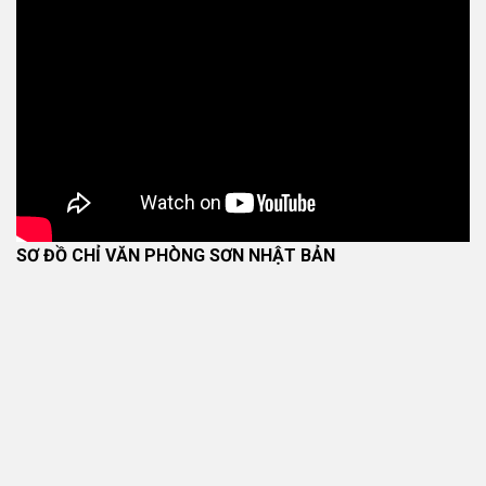
SƠ ĐỒ CHỈ VĂN PHÒNG SƠN NHẬT BẢN