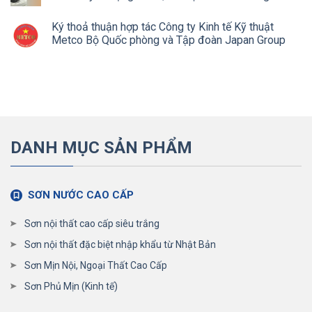
Ký thoả thuận hợp tác Công ty Kinh tế Kỹ thuật
Metco Bộ Quốc phòng và Tập đoàn Japan Group
DANH MỤC SẢN PHẨM
SƠN NƯỚC CAO CẤP
Sơn nội thất cao cấp siêu trắng
Sơn nội thất đặc biệt nhập khẩu từ Nhật Bản
Sơn Mịn Nội, Ngoại Thất Cao Cấp
Sơn Phủ Mịn (Kinh tế)