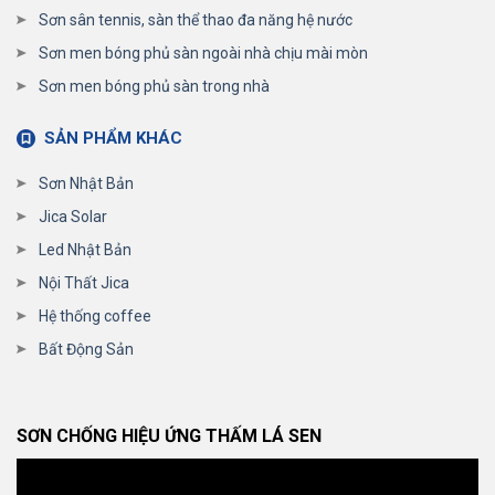
Sơn sân tennis, sàn thể thao đa năng hệ nước
Sơn men bóng phủ sàn ngoài nhà chịu mài mòn
Sơn men bóng phủ sàn trong nhà
SẢN PHẨM KHÁC
Sơn Nhật Bản
Jica Solar
Led Nhật Bản
Nội Thất Jica
Hệ thống coffee
Bất Động Sản
SƠN CHỐNG HIỆU ỨNG THẤM LÁ SEN