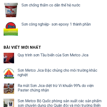
Sơn chống thấm co dãn thế hệ nước
Sơn công nghiệp- sơn epoxy 1 thành phần
BÀI VIẾT MỚI NHẤT
Quy trình sơn Tầu biển của Sơn Metco Jica
Sơn Metco Jica Đặc chủng cho môi trường khắc
nghiệt
Ra mắt Sơn Jica diệt trừ Vi khuẩn 99% do viện
Paster chứng nhận
Sơn Metco Bộ Quốc phòng sản xuất các sản phẩm
sơn chuyên dụng cho Quân đội và môi trường Biển