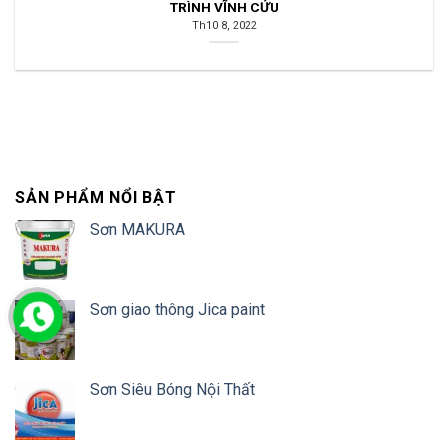
TRÌNH VĨNH CỬU
Th10 8, 2022
SẢN PHẨM NỔI BẬT
Sơn MAKURA
Sơn giao thông Jica paint
Sơn Siêu Bóng Nội Thất